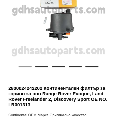
2800024242202 Континентален филтър за
гориво за нов Range Rover Evoque, Land
Rover Freelander 2, Discovery Sport OE NO.
LR001313
Continental OEM Марка Оригинално качество