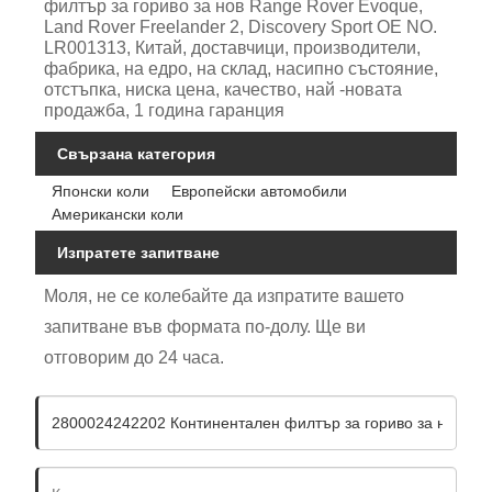
филтър за гориво за нов Range Rover Evoque,
Land Rover Freelander 2, Discovery Sport OE NO.
LR001313, Китай, доставчици, производители,
фабрика, на едро, на склад, насипно състояние,
отстъпка, ниска цена, качество, най -новата
продажба, 1 година гаранция
Свързана категория
Японски коли
Европейски автомобили
Американски коли
Изпратете запитване
Моля, не се колебайте да изпратите вашето
запитване във формата по-долу. Ще ви
отговорим до 24 часа.