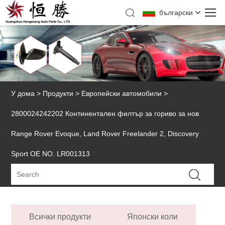
български
У дома
>
Продукти
>
Европейски автомобили
>
2800024242202 Континентален филтър за гориво за нов
Range Rover Evoque, Land Rover Freelander 2, Discovery
Sport OE NO. LR001313
Всички продукти
Японски коли