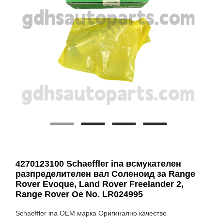
4270123100 Schaeffler ina всмукателен
разпределителен вал Соленоид за Range
Rover Evoque, Land Rover Freelander 2,
Range Rover Oe No. LR024995
Schaeffler ina OEM марка Оригинално качество