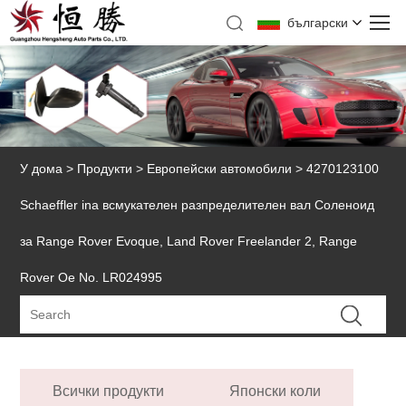
български
У дома
>
Продукти
>
Европейски автомобили
> 4270123100
Schaeffler ina всмукателен разпределителен вал Соленоид
за Range Rover Evoque, Land Rover Freelander 2, Range
Rover Oe No. LR024995
Всички продукти
Японски коли