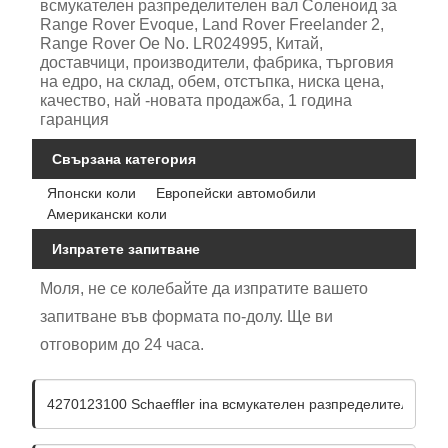
всмукателен разпределителен вал Соленоид за
Range Rover Evoque, Land Rover Freelander 2,
Range Rover Oe No. LR024995, Китай,
доставчици, производители, фабрика, търговия
на едро, на склад, обем, отстъпка, ниска цена,
качество, най -новата продажба, 1 година
гаранция
Свързана категория
Японски коли
Европейски автомобили
Американски коли
Изпратете запитване
Моля, не се колебайте да изпратите вашето
запитване във формата по-долу. Ще ви
отговорим до 24 часа.