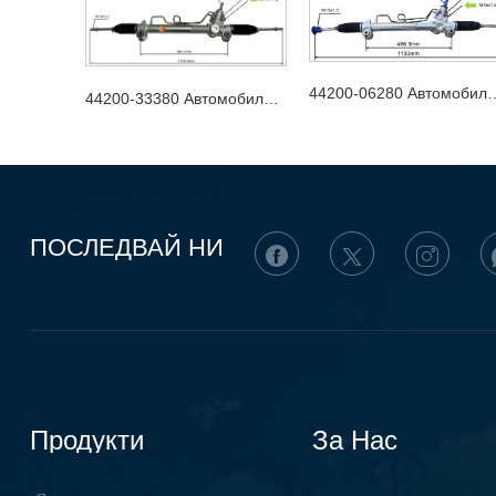
44200-06280 Автомобилен 
44200-33380 Автомобилен кормилен механизъм
ПОСЛЕДВАЙ НИ
Продукти
За Нас