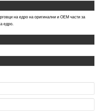
търговци на едро на оригинални и OEM части за
а едро.