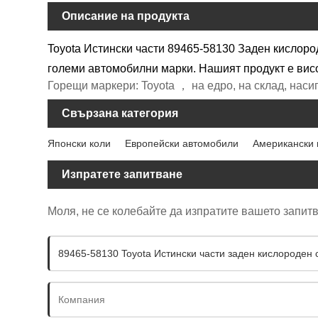
Описание на продукта
Toyota Истински части 89465-58130 Заден кислород
големи автомобилни марки. Нашият продукт е висо
Горещи маркери: Toyota ， на едро, на склад, насип
Свързана категория
Японски коли
Европейски автомобили
Американски 
Изпратете запитване
Моля, не се колебайте да изпратите вашето запитв