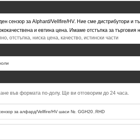
ен сензор за Alphard/Vellfire/HV. Ние сме дистрибутори и 
кокачествена и евтина цена. Имаме отстъпка за търговия н
но, отстъпка, ниска цена, качество, истински части
коли
ане във формата по-долу. Ще ви отговорим до 24 часа.